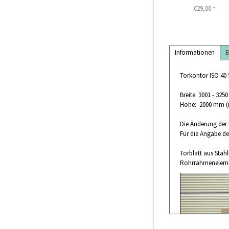
€29,00
*
Informationen
B
Torkontor ISO 40 
Breite: 3001 - 32
Höhe: 2000 mm (
Die Änderung der 
Für die Angabe de
Torblatt aus Stah
Rohrrahmenelemen