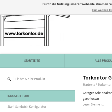
Durch die Nutzung unserer Webseite stimmen Si
Für weitere I
STARTSEITE
ALLE PROD
Torkontor Ga
Startseite
/
Torkontor 
Garagen-Sektionaltor 
INDUSTRIETORE
geschlossen
Lesen Sie mehr...
Stahl-Sandwich Konfigurator