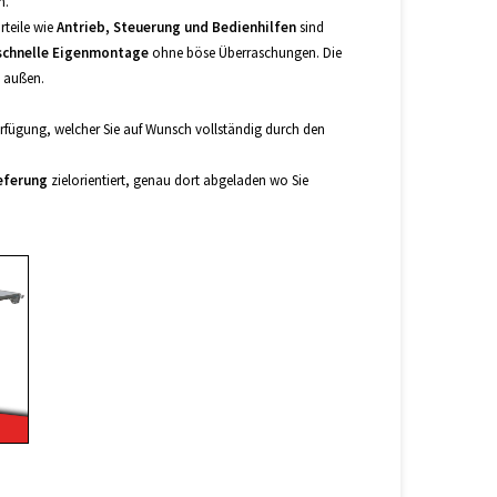
n.
rteile wie
Antrieb, Steuerung und Bedienhilfen
sind
schnelle Eigenmontage
ohne böse Überraschungen. Die
außen.
erfügung, welcher Sie auf Wunsch vollständig durch den
eferung
zielorientiert, genau dort abgeladen wo Sie