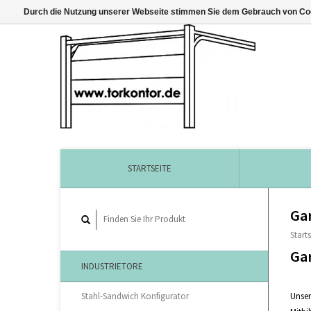
Durch die Nutzung unserer Webseite stimmen Sie dem Gebrauch von Coo
STARTSEITE
Ga
Starts
Ga
INDUSTRIETORE
Unser
Stahl-Sandwich Konfigurator