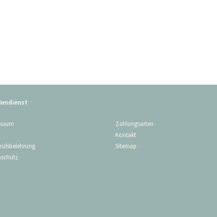
endienst
Zahlungsarten
essum
Kontakt
Sitemap
rufsbelehrung
nschutz