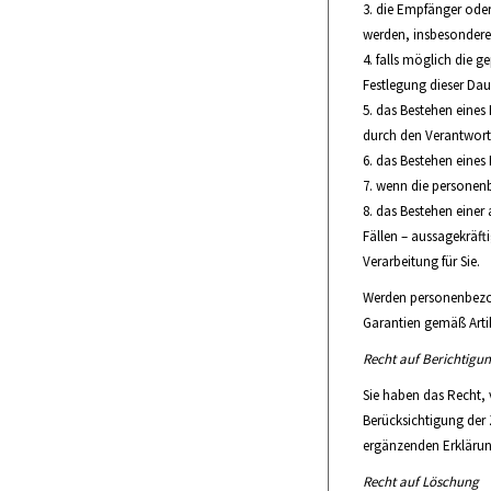
die Empfänger oder
werden, insbesondere 
falls möglich die ge
Festlegung dieser Dau
das Bestehen eines
durch den Verantwortl
das Bestehen eines 
wenn die personenb
das Bestehen einer 
Fällen – aussagekräft
Verarbeitung für Sie.
Werden personenbezoge
Garantien gemäß Arti
Recht auf Berichtigu
Sie haben das Recht, 
Berücksichtigung der 
ergänzenden Erklärun
Recht auf Löschung