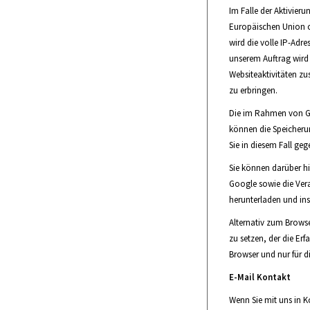
Im Falle der Aktivier
Europäischen Union o
wird die volle IP-Adr
unserem Auftrag wird
Websiteaktivitäten z
zu erbringen.
Die im Rahmen von Go
können die Speicherun
Sie in diesem Fall ge
Sie können darüber hi
Google sowie die Ver
herunterladen und in
Alternativ zum Brows
zu setzen, der die Er
Browser und nur für d
E-Mail Kontakt
Wenn Sie mit uns in Ko