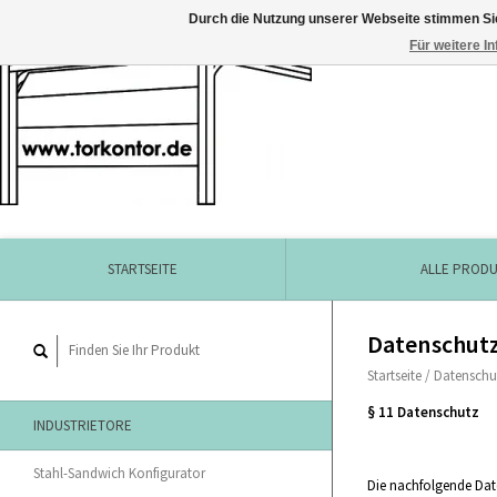
Durch die Nutzung unserer Webseite stimmen Si
Für weitere I
STARTSEITE
ALLE PROD
Datenschut
Startseite
/
Datenschu
§ 11 Datenschutz
INDUSTRIETORE
Stahl-Sandwich Konfigurator
Die nachfolgende Date