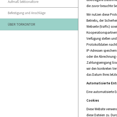
Aufmaß Sektionaltore
die zuvor besuchte Se
Befestigung und Anschläge
Wir nutzen diese Prot
Betriebs, der Sicherh
ÜBER TORKONTOR
Webseite (traffic) s
Kooperationspartnern 
Verfügung stellen und
Protokolldaten nachtr
IP-Adressen speichern 
oder die Abrechnung e
Zahlungseingang lösch
wir den konkreten Ver
das Datum Ihres letzte
Automatisierte Ent
Eine automatisierte 
Cookies
Diese Website verwend
diese Dateien zu. Dur