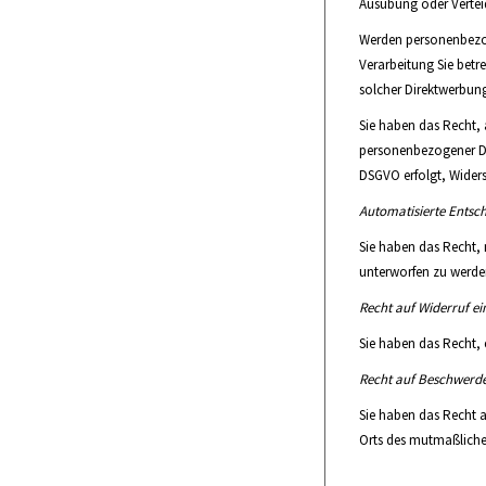
Ausübung oder Verte
Werden personenbezog
Verarbeitung Sie betr
solcher Direktwerbung
Sie haben das Recht, 
personenbezogener Da
DSGVO erfolgt, Widersp
Automatisierte Entsch
Sie haben das Recht, 
unterworfen zu werden
Recht auf Widerruf ei
Sie haben das Recht, 
Recht auf Beschwerde
Sie haben das Recht a
Orts des mutmaßlichen