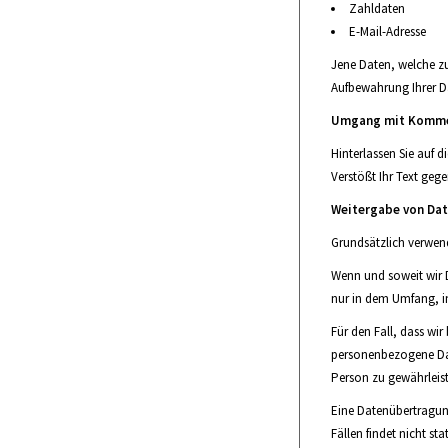
Zahldaten
E-Mail-Adresse
Jene Daten, welche zu
Aufbewahrung Ihrer Da
Umgang mit Komme
Hinterlassen Sie auf d
Verstößt Ihr Text geg
Weitergabe von Dat
Grundsätzlich verwen
Wenn und soweit wir D
nur in dem Umfang, in
Für den Fall, dass wir
personenbezogene Dat
Person zu gewährleis
Eine Datenübertragun
Fällen findet nicht sta