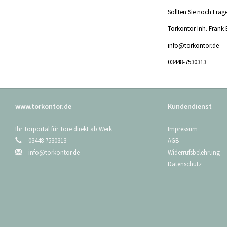
Sollten Sie noch Fra
Torkontor Inh. Frank 
info@torkontor.de
03448-7530313
www.torkontor.de
Kundendienst
Ihr Torportal für Tore direkt ab Werk
Impressum
03448 7530313
AGB
info@torkontor.de
Widerrufsbelehrung
Datenschutz