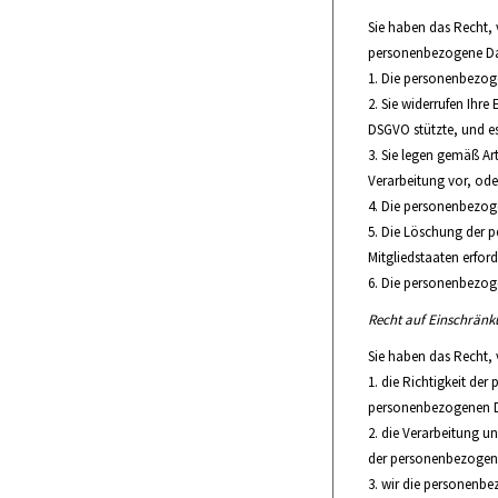
Sie haben das Recht, 
personenbezogene Date
Die personenbezogen
Sie widerrufen Ihre
DSGVO stützte, und es
Sie legen gemäß Art
Verarbeitung vor, ode
Die personenbezoge
Die Löschung der p
Mitgliedstaaten erford
Die personenbezoge
Recht auf Einschränk
Sie haben das Recht,
die Richtigkeit der
personenbezogenen D
die Verarbeitung u
der personenbezogene
wir die personenbe