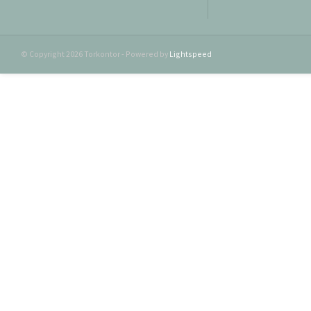
© Copyright 2026 Torkontor - Powered by
Lightspeed