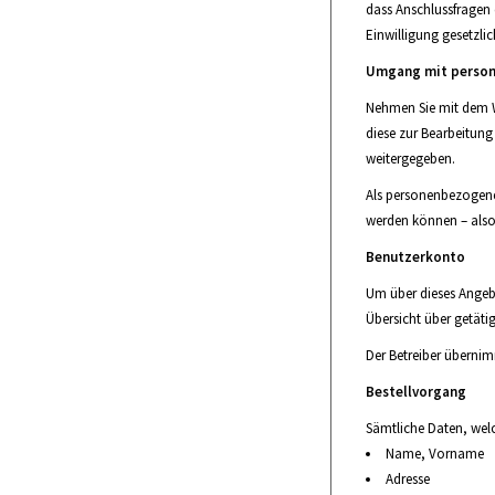
dass Anschlussfragen
Einwilligung gesetzlich
Umgang mit perso
Nehmen Sie mit dem W
diese zur Bearbeitung
weitergegeben.
Als personenbezogene
werden können – also 
Benutzerkonto
Um über dieses Angebo
Übersicht über getäti
Der Betreiber übernim
Bestellvorgang
Sämtliche Daten, wel
Name, Vorname
Adresse