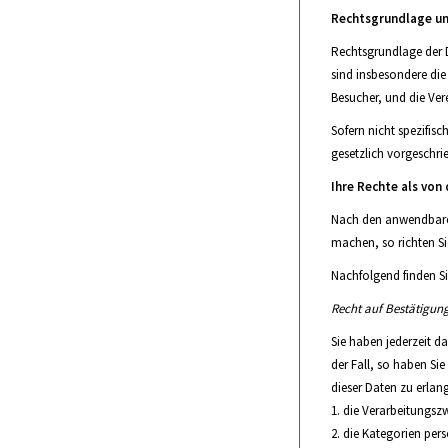
Rechtsgrundlage un
Rechtsgrundlage der D
sind insbesondere die
Besucher, und die Ver
Sofern nicht spezifis
gesetzlich vorgeschri
Ihre Rechte als von
Nach den anwendbaren
machen, so richten Sie
Nachfolgend finden Si
Recht auf Bestätigun
Sie haben jederzeit d
der Fall, so haben Si
dieser Daten zu erlan
die Verarbeitungsz
die Kategorien per