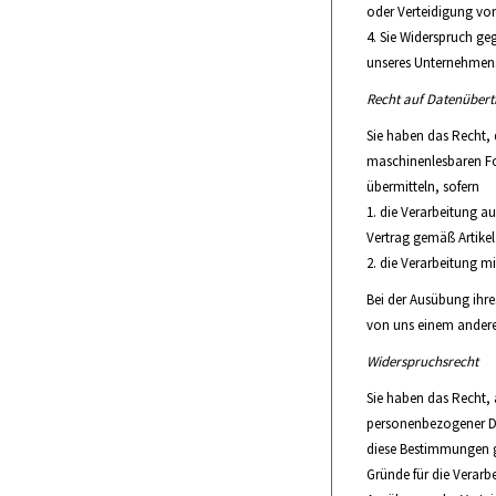
oder Verteidigung vo
Sie Widerspruch geg
unseres Unternehmens
Recht auf Datenübert
Sie haben das Recht, 
maschinenlesbaren Fo
übermitteln, sofern
die Verarbeitung au
Vertrag gemäß Artike
die Verarbeitung mit
Bei der Ausübung ihr
von uns einem anderen
Widerspruchsrecht
Sie haben das Recht, 
personenbezogener Dat
diese Bestimmungen g
Gründe für die Verarb