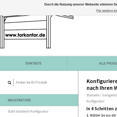
Durch die Nutzung unserer Webseite stimmen Si
Für weitere I
STARTSEITE
ALLE PROD
Konfiguriere
nach Ihren
Startseite
/
Garagento
INDUSTRIETORE
Konfigurator
In 4 Schritten
Stahl-Sandwich Konfigurator
1.
Wählen Sie aus der 