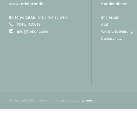
www.torkontor.de
Kundendienst
Ihr Torportal für Tore direkt ab Werk
Impressum
03448 7530313
AGB
info@torkontor.de
Widerrufsbelehrung
Datenschutz
© Copyright 2026 Torkontor - Powered by
Lightspeed