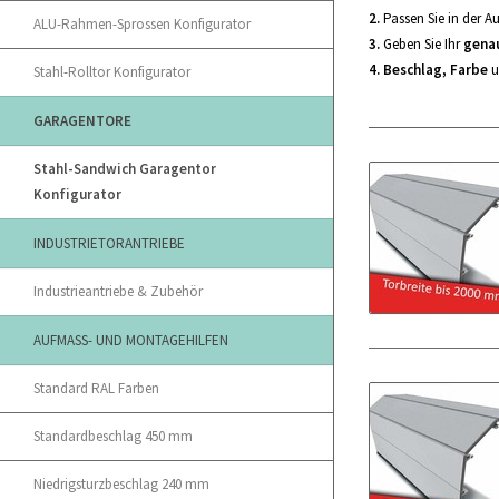
2.
Passen Sie in der A
ALU-Rahmen-Sprossen Konfigurator
3.
Geben Sie Ihr
gena
4.
Beschlag, Farbe
u
Stahl-Rolltor Konfigurator
GARAGENTORE
Stahl-Sandwich Garagentor
Konfigurator
INDUSTRIETORANTRIEBE
Industrieantriebe & Zubehör
AUFMASS- UND MONTAGEHILFEN
Standard RAL Farben
Standardbeschlag 450 mm
Niedrigsturzbeschlag 240 mm