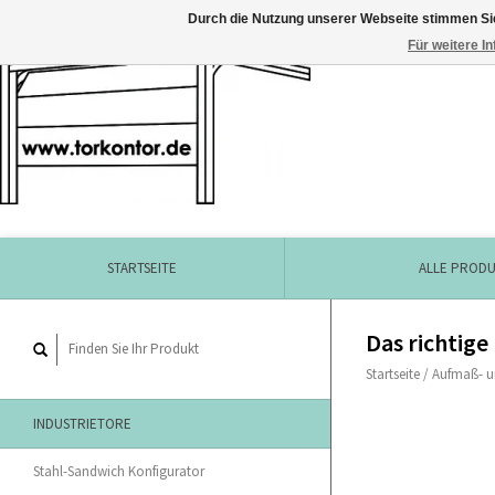
Durch die Nutzung unserer Webseite stimmen Si
Für weitere I
STARTSEITE
ALLE PROD
Das richtige
Startseite
/
Aufmaß- u
INDUSTRIETORE
Stahl-Sandwich Konfigurator