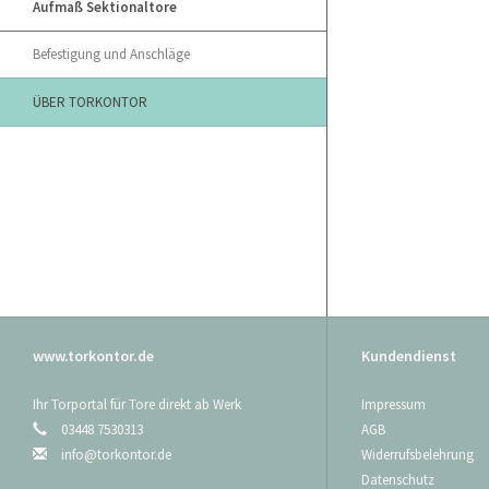
Aufmaß Sektionaltore
Befestigung und Anschläge
ÜBER TORKONTOR
www.torkontor.de
Kundendienst
Ihr Torportal für Tore direkt ab Werk
Impressum
03448 7530313
AGB
info@torkontor.de
Widerrufsbelehrung
Datenschutz