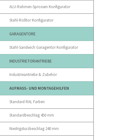
ALU-Rahmen-Sprossen Konfigurator
Stahl-Rolltor Konfigurator
GARAGENTORE
Stahl-Sandwich Garagentor Konfigurator
INDUSTRIETORANTRIEBE
Industrieantriebe & Zubehör
AUFMASS- UND MONTAGEHILFEN
Standard RAL Farben
Standardbeschlag 450 mm
Niedrigsturzbeschlag 240 mm