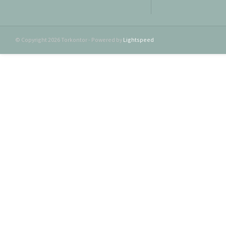
© Copyright 2026 Torkontor - Powered by
Lightspeed