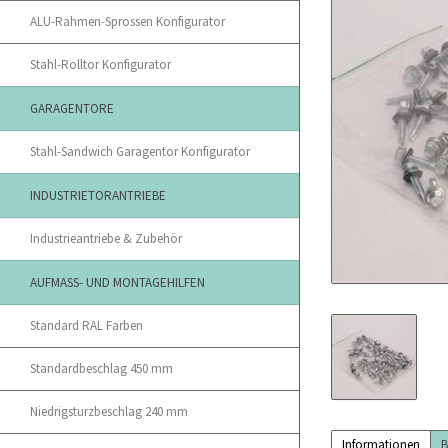
ALU-Rahmen-Sprossen Konfigurator
Stahl-Rolltor Konfigurator
GARAGENTORE
Stahl-Sandwich Garagentor Konfigurator
INDUSTRIETORANTRIEBE
Industrieantriebe & Zubehör
AUFMASS- UND MONTAGEHILFEN
Standard RAL Farben
Standardbeschlag 450 mm
Niedrigsturzbeschlag 240 mm
Informationen
B