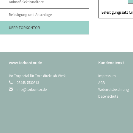
Aufmaß Sektionaltore
Befestigungssatz fü
Befestigung und Anschläge
ÜBER TORKONTOR
www.torkontor.de
Kundendienst
Ihr Torportal für Tore direkt ab Werk
Impressum
03448 7530313
AGB
info@torkontor.de
Widerrufsbelehrung
Datenschutz