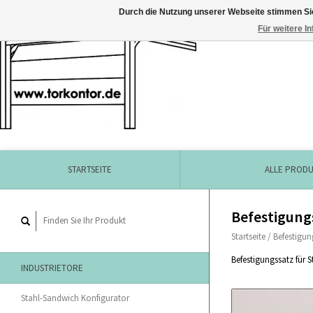
Durch die Nutzung unserer Webseite stimmen Si
Für weitere I
STARTSEITE
ALLE PROD
Befestigungs
Startseite
/
Befestigun
Befestigungssatz für 
INDUSTRIETORE
Stahl-Sandwich Konfigurator