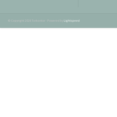
© Copyright 2026 Torkontor - Powered by
Lightspeed