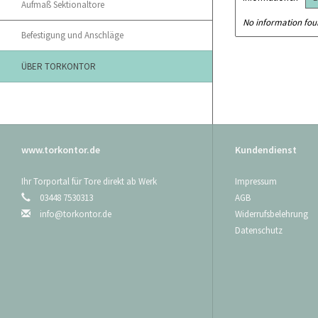
Aufmaß Sektionaltore
No information fo
Befestigung und Anschläge
ÜBER TORKONTOR
www.torkontor.de
Kundendienst
Ihr Torportal für Tore direkt ab Werk
Impressum
03448 7530313
AGB
info@torkontor.de
Widerrufsbelehrung
Datenschutz