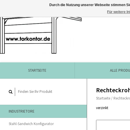
Durch die Nutzung unserer Webseite stimmen Si
Für weitere I
STARTSEITE
ALLE PROD
Rechteckroh
Startseite
/
Rechteckr
verzinkt
INDUSTRIETORE
Stahl-Sandwich Konfigurator