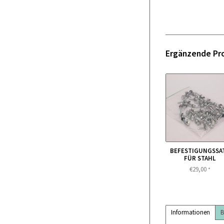
Ergänzende Pr
BEFESTIGUNGSSA
FÜR STAHL
€29,00
*
Informationen
B