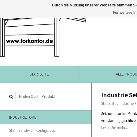
Durch die Nutzung unserer Webseite stimmen Si
Für weitere I
STARTSEITE
ALLE PROD
Industrie Se
Startseite
/
Industrie 
Sektionaltor für Mont
INDUSTRIETORE
vollständig geschloss
Lesen Sie mehr...
Stahl-Sandwich Konfigurator