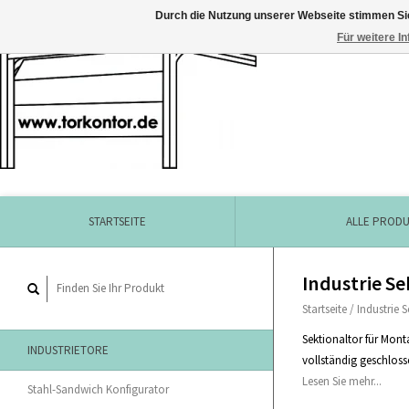
Durch die Nutzung unserer Webseite stimmen Si
Für weitere I
STARTSEITE
ALLE PROD
Industrie Se
Startseite
/
Industrie 
Sektionaltor für Mont
INDUSTRIETORE
vollständig geschloss
Lesen Sie mehr...
Stahl-Sandwich Konfigurator