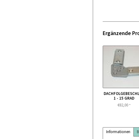
Ergänzende Pr
DACHFOLGEBESCH
1 - 15 GRAD
€82,00
*
Informationen
B