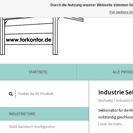
Durch die Nutzung unserer Webseite stimmen Si
Für weitere I
STARTSEITE
ALLE PROD
Industrie Se
Startseite
/
Industrie 
Sektionaltor für die 
INDUSTRIETORE
vollständig geschloss
Lesen Sie mehr...
Stahl-Sandwich Konfigurator