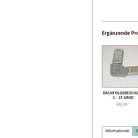
Ergänzende Pr
DACHFOLGEBESCH
1 - 15 GRAD
€82,00
*
Informationen
B