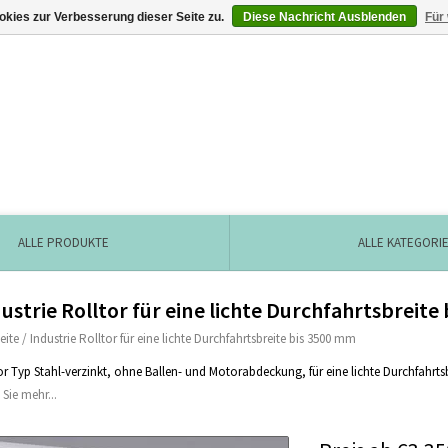
kies zur Verbesserung dieser Seite zu.
Diese Nachricht Ausblenden
Für
ALLE PRODUKTE
ALLE KATEGORI
ustrie Rolltor für eine lichte Durchfahrtsbreite
eite
/
Industrie Rolltor für eine lichte Durchfahrtsbreite bis 3500 mm
or Typ Stahl-verzinkt, ohne Ballen- und Motorabdeckung, für eine lichte Durchfahrt
 Sie mehr...