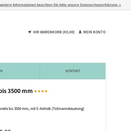
 weitere Informationen beachten Sie bitte unsere Datenschutzerklärung. »
IHR WARENKORB (€0,00)
MEIN KONTO
EN
KONTAKT
 bis 3500 mm
sbreite bis 3500 mm, mit E-Antrieb (Totmannsteuerung)