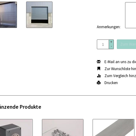
Anmerkungen:
+
Zum Ware
-
E-Mail an uns zu d
Zur Wunschliste hi
Zum Vergleich hin
Drucken
änzende Produkte