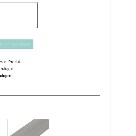
nkorb hinzufügen
iesem Produkt
nzufügen
zufügen