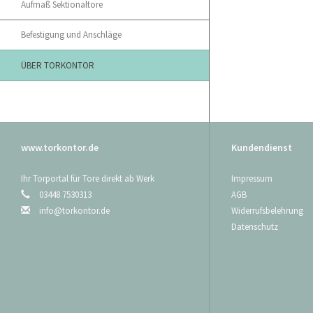
Aufmaß Sektionaltore
Befestigung und Anschläge
ÜBER TORKONTOR
www.torkontor.de
Kundendienst
Ihr Torportal für Tore direkt ab Werk
Impressum
03448 7530313
AGB
info@torkontor.de
Widerrufsbelehrung
Datenschutz