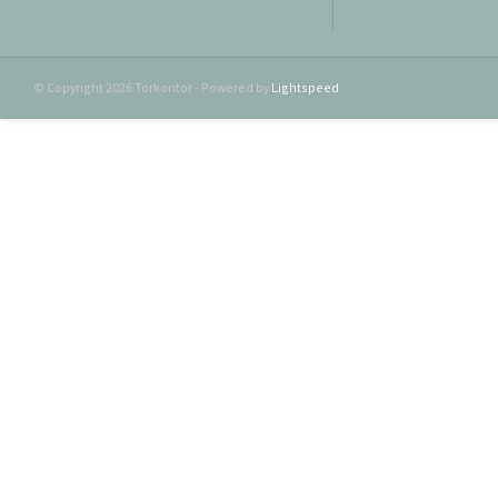
© Copyright 2026 Torkontor - Powered by
Lightspeed