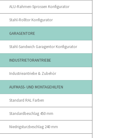
ALU-Rahmen-Sprossen Konfigurator
Stahl-Rolltor Konfigurator
GARAGENTORE
Stahl-Sandwich Garagentor Konfigurator
INDUSTRIETORANTRIEBE
Industrieantriebe & Zubehör
AUFMASS- UND MONTAGEHILFEN
Standard RAL Farben
Standardbeschlag 450 mm
Niedrigsturzbeschlag 240 mm