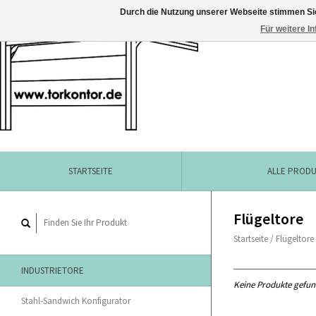
Durch die Nutzung unserer Webseite stimmen Si
Für weitere I
STARTSEITE
ALLE PROD
Flügeltore
Startseite
/
Flügeltore
INDUSTRIETORE
Keine Produkte gefund
Stahl-Sandwich Konfigurator