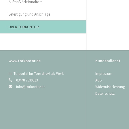
Aufmaß Sektionaltore
Befestigung und Anschläge
ÜBER TORKONTOR
www.torkontor.de
Kundendienst
Ihr Torportal für Tore direkt ab Werk
Impressum
03448 7530313
AGB
info@torkontor.de
Widerrufsbelehrung
Datenschutz