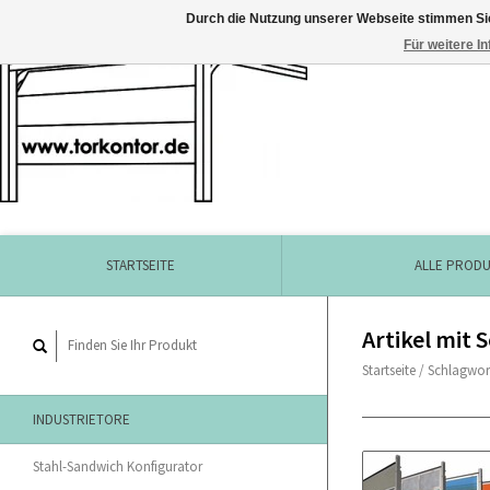
Durch die Nutzung unserer Webseite stimmen Si
Für weitere I
STARTSEITE
ALLE PROD
Artikel mit 
Startseite
/
Schlagwor
INDUSTRIETORE
Stahl-Sandwich Konfigurator