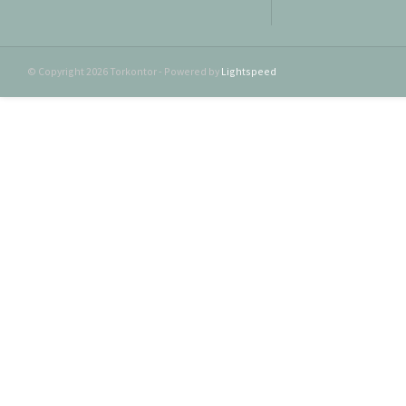
© Copyright 2026 Torkontor - Powered by
Lightspeed