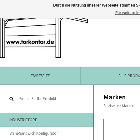
Durch die Nutzung unserer Webseite stimmen Si
Für weitere I
STARTSEITE
ALLE PROD
Marken
Startseite
/
Marken
INDUSTRIETORE
Stahl-Sandwich Konfigurator