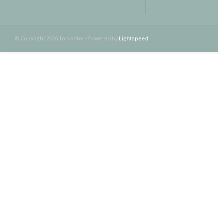
© Copyright 2026 Torkontor - Powered by
Lightspeed