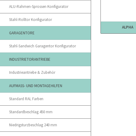
ALU-Rahmen-Sprossen Konfigurator
Stahl-Rolltor Konfigurator
ALPHA
GARAGENTORE
Stahl-Sandwich Garagentor Konfigurator
INDUSTRIETORANTRIEBE
Industrieantriebe & Zubehör
AUFMASS- UND MONTAGEHILFEN
Standard RAL Farben
Standardbeschlag 450 mm
Niedrigsturzbeschlag 240 mm