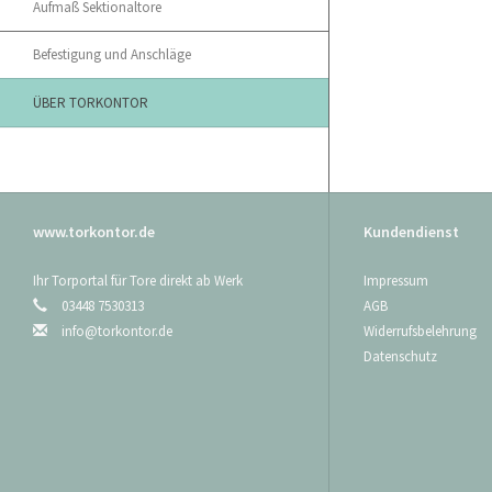
Aufmaß Sektionaltore
Befestigung und Anschläge
ÜBER TORKONTOR
www.torkontor.de
Kundendienst
Ihr Torportal für Tore direkt ab Werk
Impressum
03448 7530313
AGB
info@torkontor.de
Widerrufsbelehrung
Datenschutz