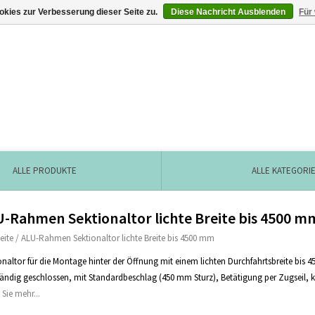
kies zur Verbesserung dieser Seite zu.
Diese Nachricht Ausblenden
Für
ALLE PRODUKTE
ALLE KATEGORI
-Rahmen Sektionaltor lichte Breite bis 4500 m
eite
/
ALU-Rahmen Sektionaltor lichte Breite bis 4500 mm
onaltor für die Montage hinter der Öffnung mit einem lichten Durchfahrtsbreite bi
tändig geschlossen, mit Standardbeschlag (450 mm Sturz), Betätigung per Zugseil, kos
 Sie mehr...