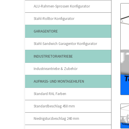
ALU-Rahmen-Sprossen Konfigurator
Stahl-Rolltor Konfigurator
GARAGENTORE
Stahl-Sandwich Garagentor Konfigurator
INDUSTRIETORANTRIEBE
Industrieantriebe & Zubehör
AUFMASS- UND MONTAGEHILFEN
Standard RAL Farben
Standardbeschlag 450 mm
Niedrigsturzbeschlag 240 mm