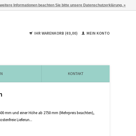
 weitere Informationen beachten Sie bitte unsere Datenschutzerklärung. »
IHR WARENKORB (€0,00)
MEIN KONTO
EN
KONTAKT
m
s 4500 mm und einer Höhe ab 2750 mm (Mehrpreis beachten),
tenfreie Lieferun...