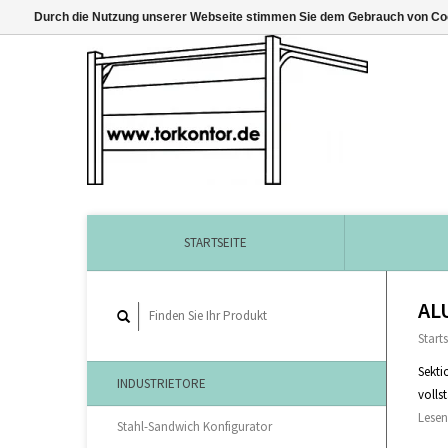
Durch die Nutzung unserer Webseite stimmen Sie dem Gebrauch von Coo
STARTSEITE
ALU
Starts
Sekti
INDUSTRIETORE
volls
Lesen
Stahl-Sandwich Konfigurator