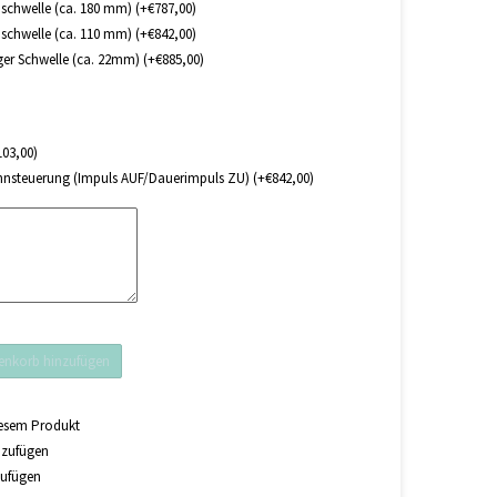
schwelle (ca. 180 mm) (+€787,00)
schwelle (ca. 110 mm) (+€842,00)
iger Schwelle (ca. 22mm) (+€885,00)
103,00)
nnsteuerung (Impuls AUF/Dauerimpuls ZU) (+€842,00)
nkorb hinzufügen
iesem Produkt
nzufügen
zufügen