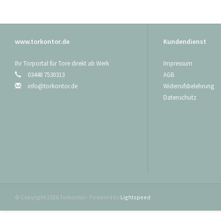
www.torkontor.de
Kundendienst
Ihr Torportal für Tore direkt ab Werk
Impressum
03448 7530313
AGB
info@torkontor.de
Widerrufsbelehrung
Datenschutz
© Copyright 2026 Torkontor - Powered by
Lightspeed