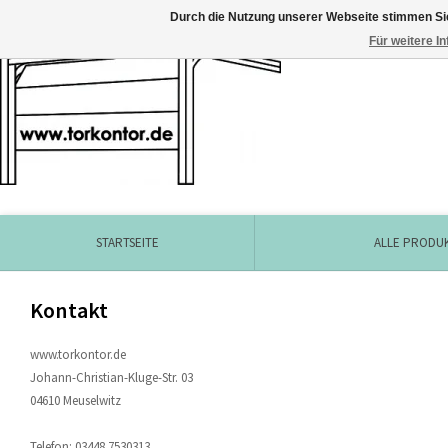
Durch die Nutzung unserer Webseite stimmen Si
Für weitere I
STARTSEITE
ALLE PRODU
Kontakt
www.torkontor.de
Johann-Christian-Kluge-Str. 03
04610 Meuselwitz
Telefon: 03448 7530313