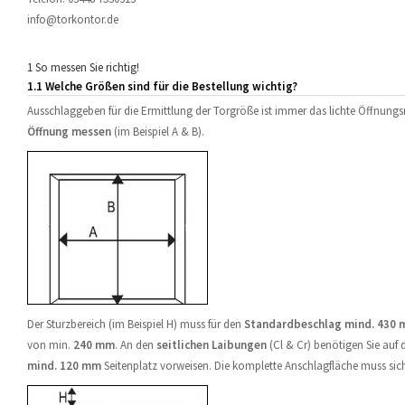
info@torkontor.de
1 So messen Sie richtig!
1.1 Welche Größen sind für die Bestellung wichtig?
Ausschlaggeben für die Ermittlung der Torgröße ist immer das lichte Öffnun
Öffnung messen
(im Beispiel A & B).
Der Sturzbereich (im Beispiel H) muss für den
Standardbeschlag mind. 430
von min.
240 mm
. An den
seitlichen Laibungen
(Cl & Cr) benötigen Sie auf 
mind. 120 mm
Seitenplatz vorweisen. Die komplette Anschlagfläche muss sic